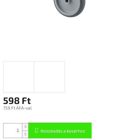
598 Ft
759 Ft ÁFA-val
Hozzáadás a kosárhoz