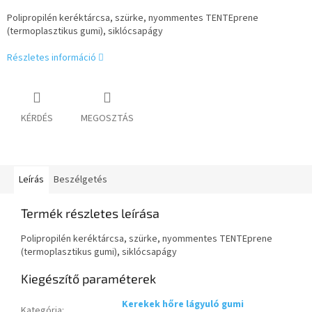
Polipropilén keréktárcsa, szürke, nyommentes TENTEprene
(termoplasztikus gumi), siklócsapágy
Részletes információ
KÉRDÉS
MEGOSZTÁS
Leírás
Beszélgetés
Termék részletes leírása
Polipropilén keréktárcsa, szürke, nyommentes TENTEprene
(termoplasztikus gumi), siklócsapágy
Kiegészítő paraméterek
Kerekek hőre lágyuló gumi
Kategória
: