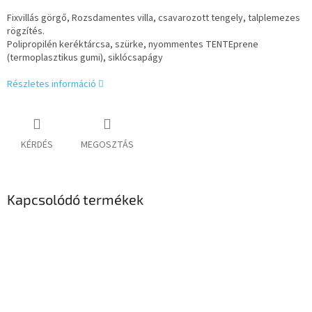
Fixvillás görgő, Rozsdamentes villa, csavarozott tengely, talplemezes
rögzítés.
Polipropilén keréktárcsa, szürke, nyommentes TENTEprene
(termoplasztikus gumi), siklócsapágy
Részletes információ
KÉRDÉS
MEGOSZTÁS
Kapcsolódó termékek