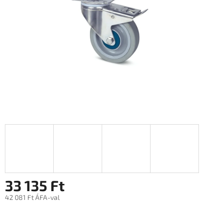
33 135 Ft
42 081 Ft ÁFA-val