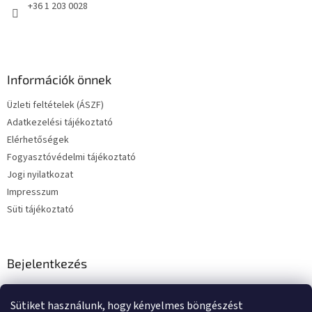
+36 1 203 0028
Információk önnek
Üzleti feltételek (ÁSZF)
Adatkezelési tájékoztató
Elérhetőségek
Fogyasztóvédelmi tájékoztató
Jogi nyilatkozat
Impresszum
Süti tájékoztató
Bejelentkezés
E-mail
Sütiket használunk, hogy kényelmes böngészést