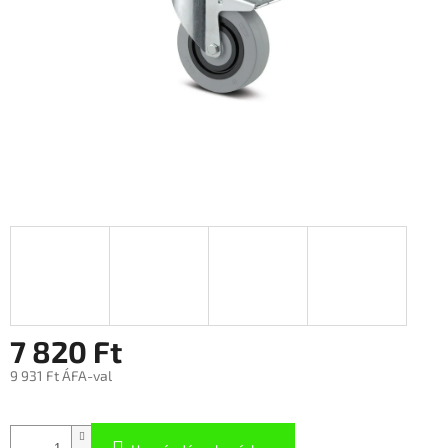
7 820 Ft
9 931 Ft ÁFA-val