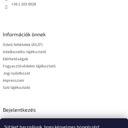
+36 1 203 0028
Információk önnek
Üzleti feltételek (ÁSZF)
Adatkezelési tájékoztató
Elérhetőségek
Fogyasztóvédelmi tájékoztató
Jogi nyilatkozat
Impresszum
Süti tájékoztató
Bejelentkezés
E-mail
Sütiket használunk, hogy kényelmes böngészést