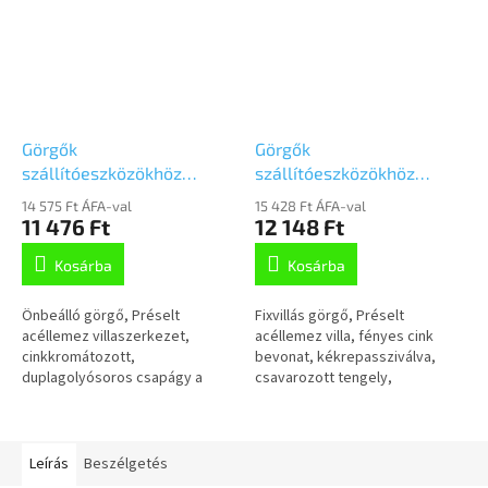
Görgők
Görgők
szállítóeszközökhöz
szállítóeszközökhöz
160mm,
160mm, fix,Talplemezzel,
14 575 Ft ÁFA-val
15 428 Ft ÁFA-val
önbeálló,Talplemezzel,
3478UAR160P63 piros
11 476 Ft
12 148 Ft
3470UAR160P63 piros
Kosárba
Kosárba
Önbeálló görgő, Préselt
Fixvillás görgő, Préselt
acéllemez villaszerkezet,
acéllemez villa, fényes cink
cinkkromátozott,
bevonat, kékrepassziválva,
duplagolyósoros csapágy a
csavarozott tengely,
nyakban, csavarozott tengely,
talplemezes rögzítés.Poliamid
porvédő, talplemezesrögzítés.
keréktárcsa, poliuretán
Poliamid keréktárcsa,...
futófelület, tűgörgős...
Leírás
Beszélgetés