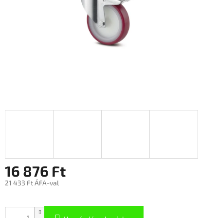
16 876 Ft
21 433 Ft ÁFA-val