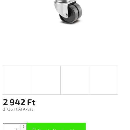
2 942 Ft
3 736 Ft ÁFA-val